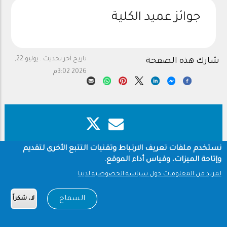
جوائز عميد الكلية
تاريخ آخر تحديث :
يوليو 22,
شارك هذه الصفحة
2026 3:02م
نستخدم ملفات تعريف الارتباط وتقنيات التتبع الأخرى لتقديم
Footer
حقوق النشر
سياسة الخصوصية
وإتاحة الميزات، وقياس أداء الموقع.
شروط الاستخدام
لمزيد من المعلومات حول سياسة الخصوصية لدينا
Copyright © 1960-2026 جامعة الملك سعود
السماح
لا، شكراً