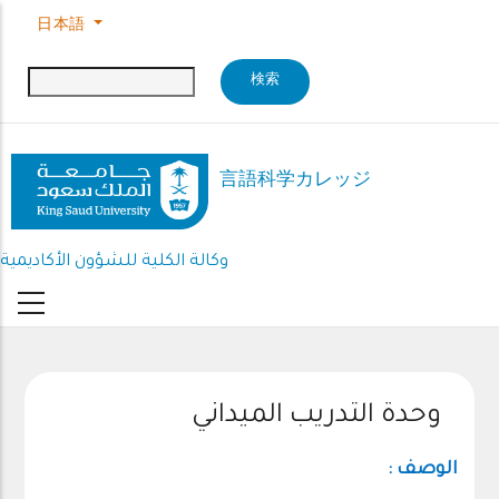
Skip to main content
日本語
言語科学カレッジ
وكالة الكلية للشؤون الأكاديمية
وحدة التدريب الميداني
الوصف :