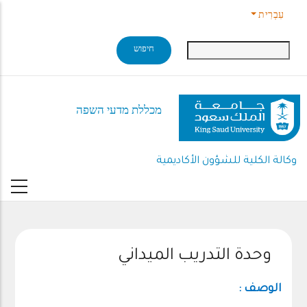
Skip to main conten
עִבְרִית
מכללת מדעי השפה
وكالة الكلية للشؤون الأكاديمية
وحدة التدريب الميداني
الوصف :