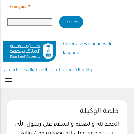
Aller au contenu principal
Français
Collège des sciences du
langage
وكالة الكلية للدراسات العليا والبحث العلمي
كلمة الوكيلة
الحمد لله والصلاة والسلام على رسول الله،
نبينا محمد وعلى آلة وصحبه ومن والاه